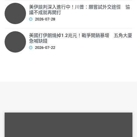
美伊談判深入進行中！川普：願嘗試外交途徑 協
議不成就再開打
2026-07-28
美國打伊朗燒掉1.2兆元！戰爭開銷暴增 五角大廈
急喊缺錢
2026-07-22