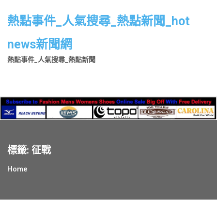
Skip
to
熱點事件_人氣搜尋_熱點新聞_hot
content
news新聞網
熱點事件_人氣搜尋_熱點新聞
標籤:
征戰
Home