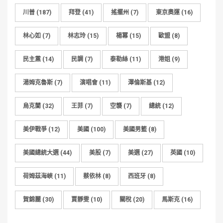
川普
(187)
拜登
(41)
搖擺州
(7)
東京奧運
(16)
林心如
(7)
林志玲
(15)
楊冪
(15)
歐盟
(8)
民主黨
(14)
民調
(7)
泰勒絲
(11)
港姐
(9)
湯姆克魯斯
(7)
演唱會
(11)
澤倫斯基
(12)
烏克蘭
(32)
王菲
(7)
空襲
(7)
總統
(12)
美伊戰爭
(12)
美國
(100)
美國男籃
(8)
美國總統大選
(44)
美股
(7)
美選
(27)
英國
(10)
荷姆茲海峽
(11)
蔡依林
(8)
西班牙
(8)
賀錦麗
(30)
賈靜雯
(10)
關稅
(20)
馬斯克
(16)