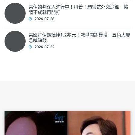
美伊談判深入進行中！川普：願嘗試外交途徑 協
議不成就再開打
2026-07-28
美國打伊朗燒掉1.2兆元！戰爭開銷暴增 五角大廈
急喊缺錢
2026-07-22