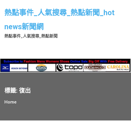
Skip
to
熱點事件_人氣搜尋_熱點新聞_hot
content
news新聞網
熱點事件_人氣搜尋_熱點新聞
標籤:
復出
Home