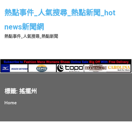
Skip
to
熱點事件_人氣搜尋_熱點新聞_hot
content
news新聞網
熱點事件_人氣搜尋_熱點新聞
標籤:
搖擺州
Home