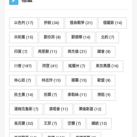
以色列
(17)
伊朗
(34)
俄烏戰爭
(21)
俄羅斯
(14)
共和黨
(15)
劉亦菲
(8)
劉德華
(14)
北約
(7)
印度
(7)
周星馳
(11)
周杰倫
(21)
國會
(8)
川普
(187)
拜登
(41)
搖擺州
(7)
東京奧運
(16)
林心如
(7)
林志玲
(15)
楊冪
(15)
歐盟
(8)
民主黨
(14)
民調
(7)
泰勒絲
(11)
港姐
(9)
湯姆克魯斯
(7)
演唱會
(11)
澤倫斯基
(12)
烏克蘭
(32)
王菲
(7)
空襲
(7)
總統
(12)