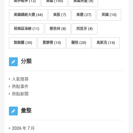
美伊戰爭
(12)
美國
(100)
美國男籃
(8)
美國總統大選
(44)
美股
(7)
美選
(27)
英國
(10)
荷姆茲海峽
(11)
蔡依林
(8)
西班牙
(8)
賀錦麗
(30)
賈靜雯
(10)
關稅
(20)
馬斯克
(16)
分類
人氣搜尋
熱點事件
熱點新聞
彙整
2026 年 7 月