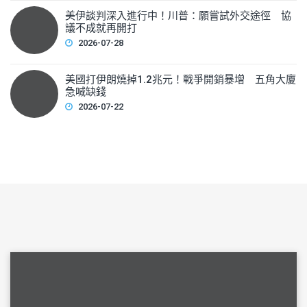
美伊談判深入進行中！川普：願嘗試外交途徑 協
議不成就再開打
2026-07-28
美國打伊朗燒掉1.2兆元！戰爭開銷暴增 五角大廈
急喊缺錢
2026-07-22