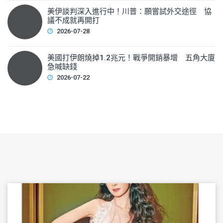
美伊談判深入進行中！川普：願嘗試外交途徑 協
議不成就再開打
2026-07-28
美國打伊朗燒掉1.2兆元！戰爭開銷暴增 五角大廈
急喊缺錢
2026-07-22