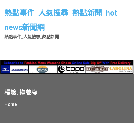
Skip
to
熱點事件_人氣搜尋_熱點新聞_hot
content
news新聞網
熱點事件_人氣搜尋_熱點新聞
標籤:
撫養權
Home