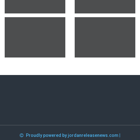
Proudly powered by jordanreleasenews.com
|