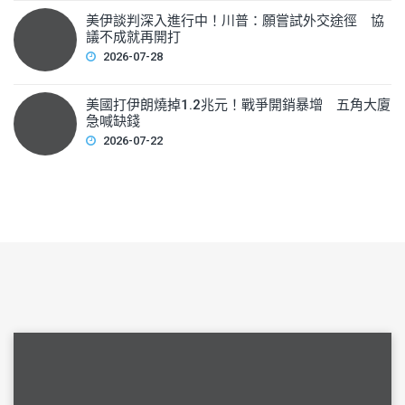
美伊談判深入進行中！川普：願嘗試外交途徑 協
議不成就再開打
2026-07-28
美國打伊朗燒掉1.2兆元！戰爭開銷暴增 五角大廈
急喊缺錢
2026-07-22