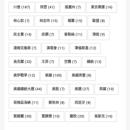
川普
(187)
拜登
(41)
搖擺州
(7)
東京奧運
(16)
林心如
(7)
林志玲
(15)
楊冪
(15)
歐盟
(8)
民主黨
(14)
民調
(7)
泰勒絲
(11)
港姐
(9)
湯姆克魯斯
(7)
演唱會
(11)
澤倫斯基
(12)
烏克蘭
(32)
王菲
(7)
空襲
(7)
總統
(12)
美伊戰爭
(12)
美國
(100)
美國男籃
(8)
美國總統大選
(44)
美股
(7)
美選
(27)
英國
(10)
荷姆茲海峽
(11)
蔡依林
(8)
西班牙
(8)
賀錦麗
(30)
賈靜雯
(10)
關稅
(20)
馬斯克
(16)