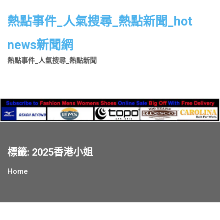
Skip
to
熱點事件_人氣搜尋_熱點新聞_hot
content
news新聞網
熱點事件_人氣搜尋_熱點新聞
標籤:
2025香港小姐
Home