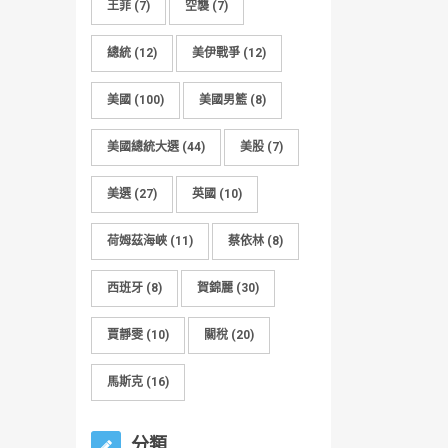
王菲
(7)
空襲
(7)
總統
(12)
美伊戰爭
(12)
美國
(100)
美國男籃
(8)
美國總統大選
(44)
美股
(7)
美選
(27)
英國
(10)
荷姆茲海峽
(11)
蔡依林
(8)
西班牙
(8)
賀錦麗
(30)
賈靜雯
(10)
關稅
(20)
馬斯克
(16)
分類