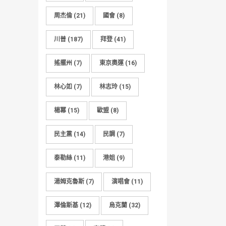
周杰倫
(21)
國會
(8)
川普
(187)
拜登
(41)
搖擺州
(7)
東京奧運
(16)
林心如
(7)
林志玲
(15)
楊冪
(15)
歐盟
(8)
民主黨
(14)
民調
(7)
泰勒絲
(11)
港姐
(9)
湯姆克魯斯
(7)
演唱會
(11)
澤倫斯基
(12)
烏克蘭
(32)