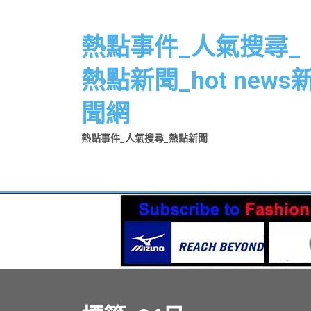
Skip
to
熱點事件_人氣搜尋_
content
熱點新聞_hot news
聞網
熱點事件_人氣搜尋_熱點新聞