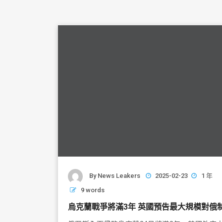
By
News Leakers
2025-02-23
1 年
9 words
烏克蘭戰爭將滿3年 英國預告最大規模對俄