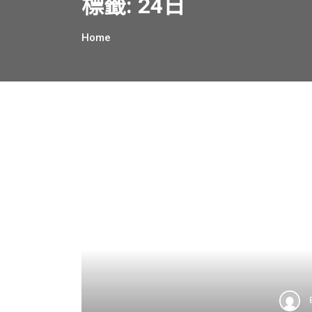
標籤:
24日
Home