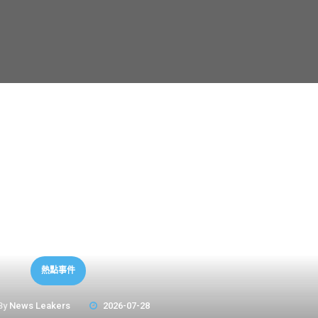
熱點事件
By
News Leakers
2026-07-28