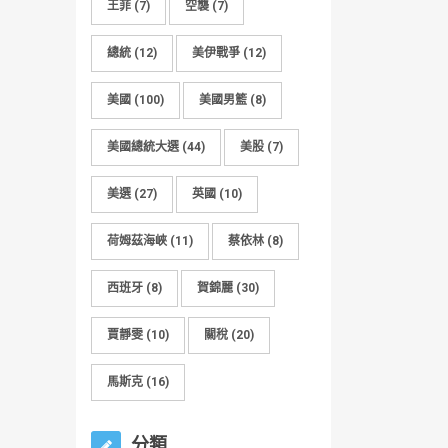
王菲
(7)
空襲
(7)
總統
(12)
美伊戰爭
(12)
美國
(100)
美國男籃
(8)
美國總統大選
(44)
美股
(7)
美選
(27)
英國
(10)
荷姆茲海峽
(11)
蔡依林
(8)
西班牙
(8)
賀錦麗
(30)
賈靜雯
(10)
關稅
(20)
馬斯克
(16)
分類