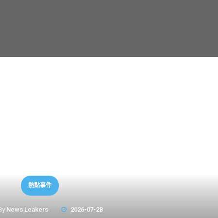
熱點事件
By
News Leakers
2026-07-28