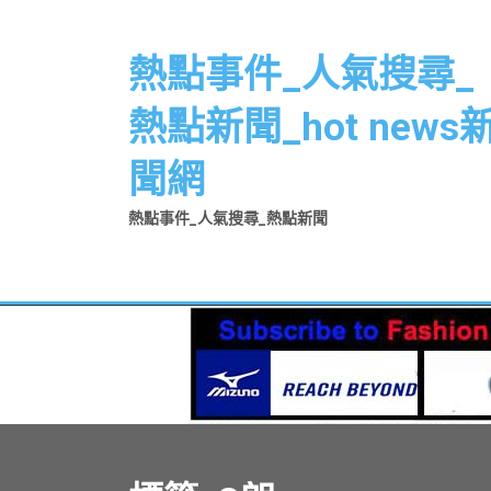
Skip
to
熱點事件_人氣搜尋_
content
熱點新聞_hot news
聞網
熱點事件_人氣搜尋_熱點新聞