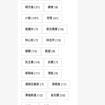
周杰倫
(21)
國會
(8)
川普
(187)
拜登
(41)
搖擺州
(7)
東京奧運
(16)
林心如
(7)
林志玲
(15)
楊冪
(15)
歐盟
(8)
民主黨
(14)
民調
(7)
泰勒絲
(11)
港姐
(9)
湯姆克魯斯
(7)
演唱會
(11)
澤倫斯基
(12)
烏克蘭
(32)