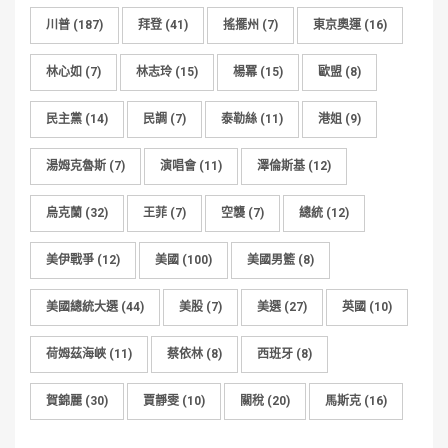
川普
(187)
拜登
(41)
搖擺州
(7)
東京奧運
(16)
林心如
(7)
林志玲
(15)
楊冪
(15)
歐盟
(8)
民主黨
(14)
民調
(7)
泰勒絲
(11)
港姐
(9)
湯姆克魯斯
(7)
演唱會
(11)
澤倫斯基
(12)
烏克蘭
(32)
王菲
(7)
空襲
(7)
總統
(12)
美伊戰爭
(12)
美國
(100)
美國男籃
(8)
美國總統大選
(44)
美股
(7)
美選
(27)
英國
(10)
荷姆茲海峽
(11)
蔡依林
(8)
西班牙
(8)
賀錦麗
(30)
賈靜雯
(10)
關稅
(20)
馬斯克
(16)