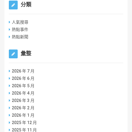
分類
人氣搜尋
熱點事件
熱點新聞
彙整
2026 年 7 月
2026 年 6 月
2026 年 5 月
2026 年 4 月
2026 年 3 月
2026 年 2 月
2026 年 1 月
2025 年 12 月
2025 年 11 月