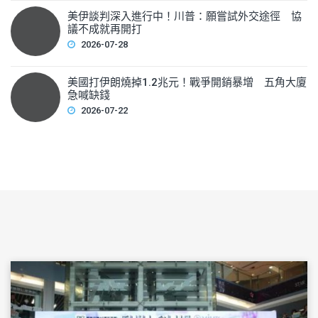
美伊談判深入進行中！川普：願嘗試外交途徑 協
議不成就再開打
2026-07-28
美國打伊朗燒掉1.2兆元！戰爭開銷暴增 五角大廈
急喊缺錢
2026-07-22