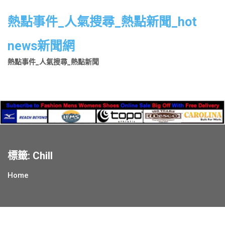
Skip
to
熱點事件_人氣搜尋_熱點新聞_hot
content
news新聞網
熱點事件_人氣搜尋_熱點新聞
標籤:
Chill
Home