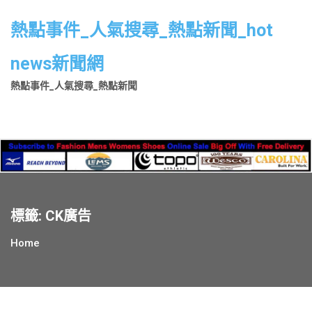
Skip
to
熱點事件_人氣搜尋_熱點新聞_hot
content
news新聞網
熱點事件_人氣搜尋_熱點新聞
標籤:
CK廣告
Home