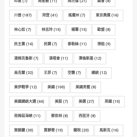
印度
(7)
周星馳
(11)
周杰倫
(21)
國會
(8)
川普
(187)
拜登
(41)
搖擺州
(7)
東京奧運
(16)
林心如
(7)
林志玲
(15)
楊冪
(15)
歐盟
(8)
民主黨
(14)
民調
(7)
泰勒絲
(11)
港姐
(9)
湯姆克魯斯
(7)
演唱會
(11)
澤倫斯基
(12)
烏克蘭
(32)
王菲
(7)
空襲
(7)
總統
(12)
美伊戰爭
(12)
美國
(100)
美國男籃
(8)
美國總統大選
(44)
美股
(7)
美選
(27)
英國
(10)
荷姆茲海峽
(11)
蔡依林
(8)
西班牙
(8)
賀錦麗
(30)
賈靜雯
(10)
關稅
(20)
馬斯克
(16)