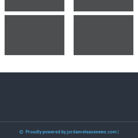
Proudly powered by jordanreleasenews.com
|