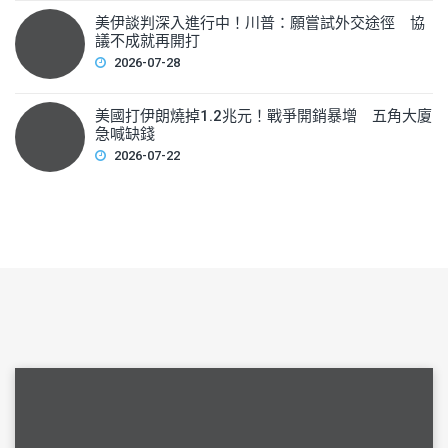
美伊談判深入進行中！川普：願嘗試外交途徑 協
議不成就再開打
2026-07-28
美國打伊朗燒掉1.2兆元！戰爭開銷暴增 五角大廈
急喊缺錢
2026-07-22