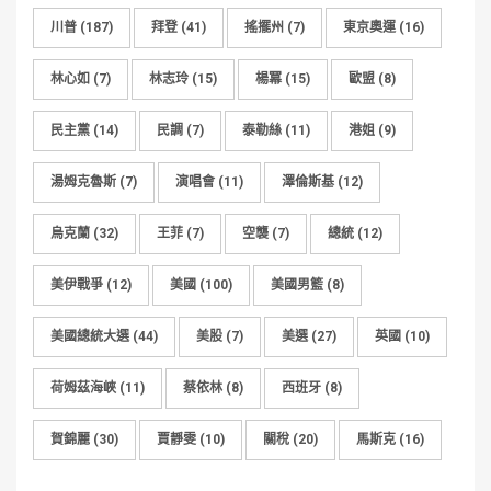
川普
(187)
拜登
(41)
搖擺州
(7)
東京奧運
(16)
林心如
(7)
林志玲
(15)
楊冪
(15)
歐盟
(8)
民主黨
(14)
民調
(7)
泰勒絲
(11)
港姐
(9)
湯姆克魯斯
(7)
演唱會
(11)
澤倫斯基
(12)
烏克蘭
(32)
王菲
(7)
空襲
(7)
總統
(12)
美伊戰爭
(12)
美國
(100)
美國男籃
(8)
美國總統大選
(44)
美股
(7)
美選
(27)
英國
(10)
荷姆茲海峽
(11)
蔡依林
(8)
西班牙
(8)
賀錦麗
(30)
賈靜雯
(10)
關稅
(20)
馬斯克
(16)