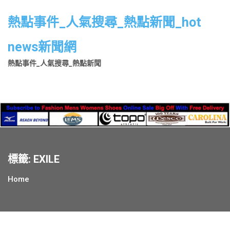
Skip
to
熱點事件_人氣搜尋_熱點新聞_hot
content
news新聞網
熱點事件_人氣搜尋_熱點新聞
標籤:
EXILE
Home