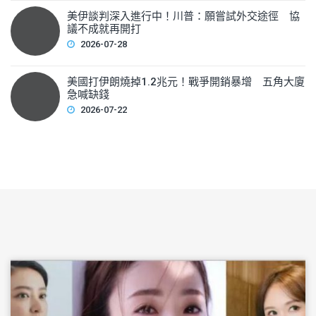
美伊談判深入進行中！川普：願嘗試外交途徑 協
議不成就再開打
2026-07-28
美國打伊朗燒掉1.2兆元！戰爭開銷暴增 五角大廈
急喊缺錢
2026-07-22