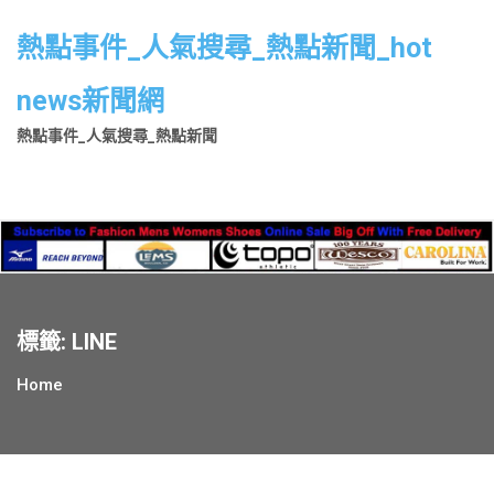
Skip
to
熱點事件_人氣搜尋_熱點新聞_hot
content
news新聞網
熱點事件_人氣搜尋_熱點新聞
標籤:
LINE
Home