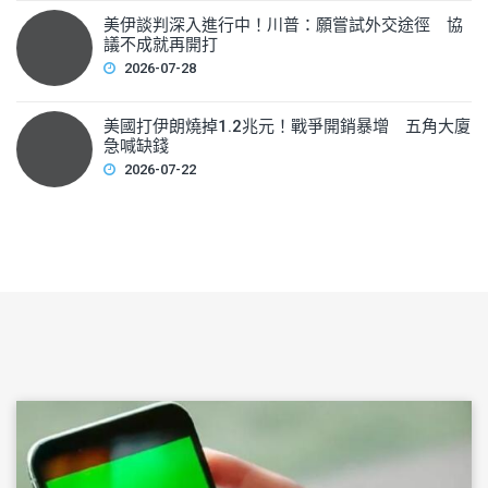
美伊談判深入進行中！川普：願嘗試外交途徑 協
議不成就再開打
2026-07-28
美國打伊朗燒掉1.2兆元！戰爭開銷暴增 五角大廈
急喊缺錢
2026-07-22