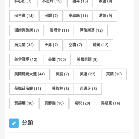
林心如
(7)
林志玲
(15)
楊冪
(15)
歐盟
(8)
民主黨
(14)
民調
(7)
泰勒絲
(11)
港姐
(9)
湯姆克魯斯
(7)
演唱會
(11)
澤倫斯基
(12)
烏克蘭
(32)
王菲
(7)
空襲
(7)
總統
(12)
美伊戰爭
(12)
美國
(100)
美國男籃
(8)
美國總統大選
(44)
美股
(7)
美選
(27)
英國
(10)
荷姆茲海峽
(11)
蔡依林
(8)
西班牙
(8)
賀錦麗
(30)
賈靜雯
(10)
關稅
(20)
馬斯克
(16)
分類