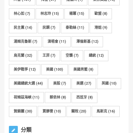
林心如
(7)
林志玲
(15)
楊冪
(15)
歐盟
(8)
民主黨
(14)
民調
(7)
泰勒絲
(11)
港姐
(9)
湯姆克魯斯
(7)
演唱會
(11)
澤倫斯基
(12)
烏克蘭
(32)
王菲
(7)
空襲
(7)
總統
(12)
美伊戰爭
(12)
美國
(100)
美國男籃
(8)
美國總統大選
(44)
美股
(7)
美選
(27)
英國
(10)
荷姆茲海峽
(11)
蔡依林
(8)
西班牙
(8)
賀錦麗
(30)
賈靜雯
(10)
關稅
(20)
馬斯克
(16)
分類