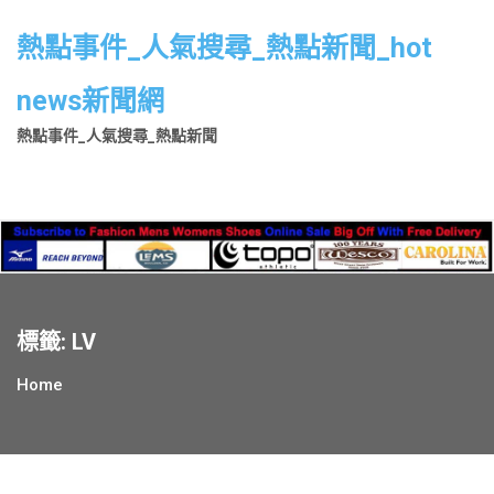
Skip
to
熱點事件_人氣搜尋_熱點新聞_hot
content
news新聞網
熱點事件_人氣搜尋_熱點新聞
標籤:
LV
Home