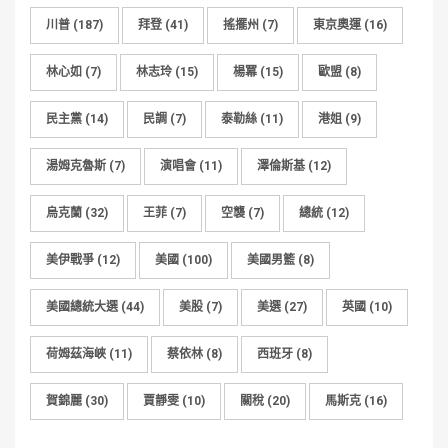
川普
(187)
拜登
(41)
搖擺州
(7)
東京奧運
(16)
林心如
(7)
林志玲
(15)
楊冪
(15)
歐盟
(8)
民主黨
(14)
民調
(7)
泰勒絲
(11)
港姐
(9)
湯姆克魯斯
(7)
演唱會
(11)
澤倫斯基
(12)
烏克蘭
(32)
王菲
(7)
空襲
(7)
總統
(12)
美伊戰爭
(12)
美國
(100)
美國男籃
(8)
美國總統大選
(44)
美股
(7)
美選
(27)
英國
(10)
荷姆茲海峽
(11)
蔡依林
(8)
西班牙
(8)
賀錦麗
(30)
賈靜雯
(10)
關稅
(20)
馬斯克
(16)