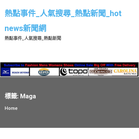
Skip
to
熱點事件_人氣搜尋_熱點新聞_hot
content
news新聞網
熱點事件_人氣搜尋_熱點新聞
標籤:
Maga
Home