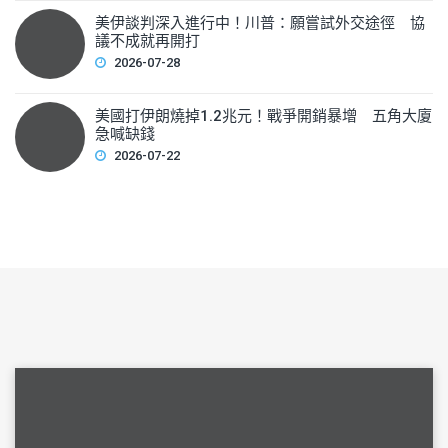
美伊談判深入進行中！川普：願嘗試外交途徑 協
議不成就再開打
2026-07-28
美國打伊朗燒掉1.2兆元！戰爭開銷暴增 五角大廈
急喊缺錢
2026-07-22