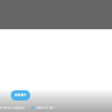
熱點事件
By
News Leakers
2026-07-28