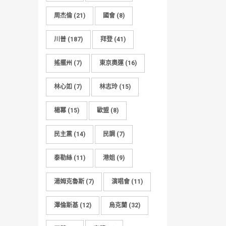
周杰倫
(21)
國會
(8)
川普
(187)
拜登
(41)
搖擺州
(7)
東京奧運
(16)
林心如
(7)
林志玲
(15)
楊冪
(15)
歐盟
(8)
民主黨
(14)
民調
(7)
泰勒絲
(11)
港姐
(9)
湯姆克魯斯
(7)
演唱會
(11)
澤倫斯基
(12)
烏克蘭
(32)