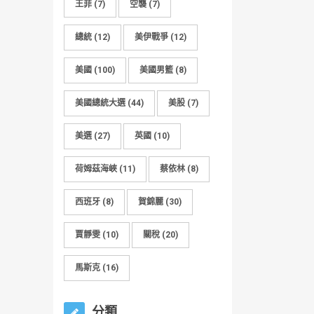
王菲
(7)
空襲
(7)
總統
(12)
美伊戰爭
(12)
美國
(100)
美國男籃
(8)
美國總統大選
(44)
美股
(7)
美選
(27)
英國
(10)
荷姆茲海峽
(11)
蔡依林
(8)
西班牙
(8)
賀錦麗
(30)
賈靜雯
(10)
關稅
(20)
馬斯克
(16)
分類