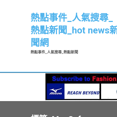
Skip
to
熱點事件_人氣搜尋_
content
熱點新聞_hot news
聞網
熱點事件_人氣搜尋_熱點新聞