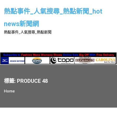
Skip
to
熱點事件_人氣搜尋_熱點新聞_hot
content
news新聞網
熱點事件_人氣搜尋_熱點新聞
標籤:
PRODUCE 48
Home