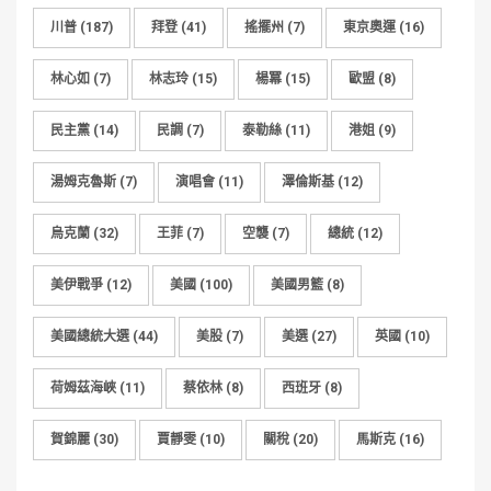
川普
(187)
拜登
(41)
搖擺州
(7)
東京奧運
(16)
林心如
(7)
林志玲
(15)
楊冪
(15)
歐盟
(8)
民主黨
(14)
民調
(7)
泰勒絲
(11)
港姐
(9)
湯姆克魯斯
(7)
演唱會
(11)
澤倫斯基
(12)
烏克蘭
(32)
王菲
(7)
空襲
(7)
總統
(12)
美伊戰爭
(12)
美國
(100)
美國男籃
(8)
美國總統大選
(44)
美股
(7)
美選
(27)
英國
(10)
荷姆茲海峽
(11)
蔡依林
(8)
西班牙
(8)
賀錦麗
(30)
賈靜雯
(10)
關稅
(20)
馬斯克
(16)