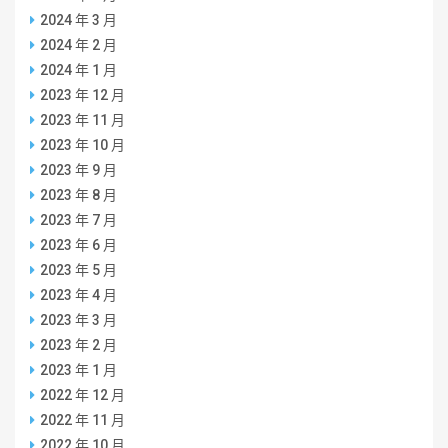
2024 年 3 月
2024 年 2 月
2024 年 1 月
2023 年 12 月
2023 年 11 月
2023 年 10 月
2023 年 9 月
2023 年 8 月
2023 年 7 月
2023 年 6 月
2023 年 5 月
2023 年 4 月
2023 年 3 月
2023 年 2 月
2023 年 1 月
2022 年 12 月
2022 年 11 月
2022 年 10 月