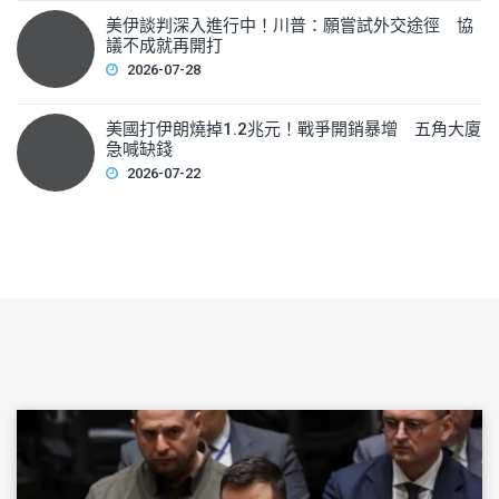
美伊談判深入進行中！川普：願嘗試外交途徑 協
議不成就再開打
2026-07-28
美國打伊朗燒掉1.2兆元！戰爭開銷暴增 五角大廈
急喊缺錢
2026-07-22