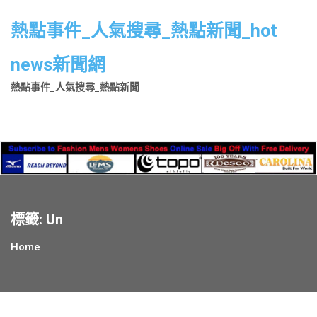
Skip
to
熱點事件_人氣搜尋_熱點新聞_hot
content
news新聞網
熱點事件_人氣搜尋_熱點新聞
標籤:
Un
Home