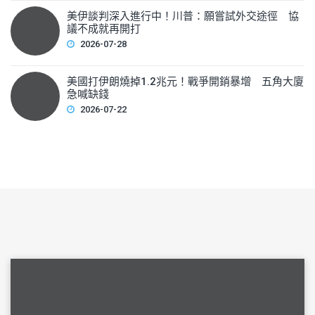
美伊談判深入進行中！川普：願嘗試外交途徑 協
議不成就再開打
2026-07-28
美國打伊朗燒掉1.2兆元！戰爭開銷暴增 五角大廈
急喊缺錢
2026-07-22