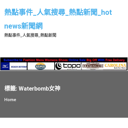
Skip
to
熱點事件_人氣搜尋_熱點新聞_hot
content
news新聞網
熱點事件_人氣搜尋_熱點新聞
標籤:
Waterbomb女神
Home