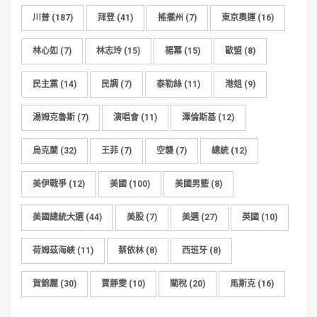
川普
(187)
拜登
(41)
搖擺州
(7)
東京奧運
(16)
林心如
(7)
林志玲
(15)
楊冪
(15)
歐盟
(8)
民主黨
(14)
民調
(7)
泰勒絲
(11)
港姐
(9)
湯姆克魯斯
(7)
演唱會
(11)
澤倫斯基
(12)
烏克蘭
(32)
王菲
(7)
空襲
(7)
總統
(12)
美伊戰爭
(12)
美國
(100)
美國男籃
(8)
美國總統大選
(44)
美股
(7)
美選
(27)
英國
(10)
荷姆茲海峽
(11)
蔡依林
(8)
西班牙
(8)
賀錦麗
(30)
賈靜雯
(10)
關稅
(20)
馬斯克
(16)