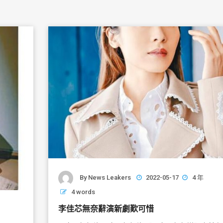
By
News Leakers
2022-05-17
4 年
4 words
李佳芯無奈辭演新劇歎可惜