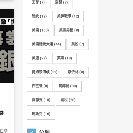
王菲
(7)
空襲
(7)
總統
(12)
美伊戰爭
(12)
美國
(100)
美國男籃
(8)
美國總統大選
(44)
美股
(7)
美選
(27)
英國
(10)
荷姆茲海峽
(11)
蔡依林
(8)
西班牙
(8)
賀錦麗
(30)
賈靜雯
(10)
關稅
(20)
裳
馬斯克
(16)
在摩
分類