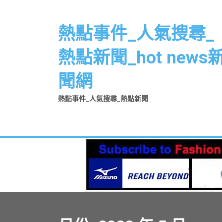
Skip
to
熱點事件_人氣搜尋_
content
熱點新聞_hot news
聞網
熱點事件_人氣搜尋_熱點新聞