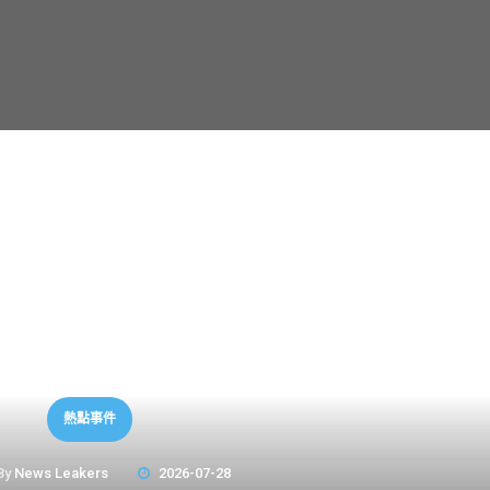
熱點事件
By
News Leakers
2026-07-28