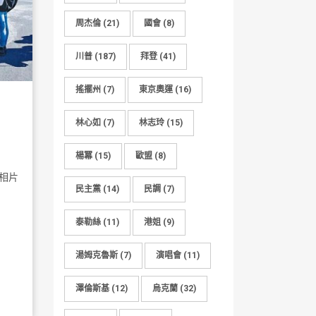
周杰倫
(21)
國會
(8)
川普
(187)
拜登
(41)
搖擺州
(7)
東京奧運
(16)
林心如
(7)
林志玲
(15)
楊冪
(15)
歐盟
(8)
相片
民主黨
(14)
民調
(7)
泰勒絲
(11)
港姐
(9)
湯姆克魯斯
(7)
演唱會
(11)
澤倫斯基
(12)
烏克蘭
(32)