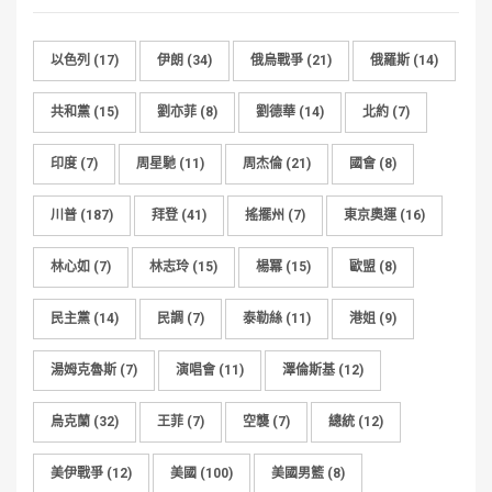
以色列
(17)
伊朗
(34)
俄烏戰爭
(21)
俄羅斯
(14)
共和黨
(15)
劉亦菲
(8)
劉德華
(14)
北約
(7)
印度
(7)
周星馳
(11)
周杰倫
(21)
國會
(8)
川普
(187)
拜登
(41)
搖擺州
(7)
東京奧運
(16)
林心如
(7)
林志玲
(15)
楊冪
(15)
歐盟
(8)
民主黨
(14)
民調
(7)
泰勒絲
(11)
港姐
(9)
湯姆克魯斯
(7)
演唱會
(11)
澤倫斯基
(12)
烏克蘭
(32)
王菲
(7)
空襲
(7)
總統
(12)
美伊戰爭
(12)
美國
(100)
美國男籃
(8)