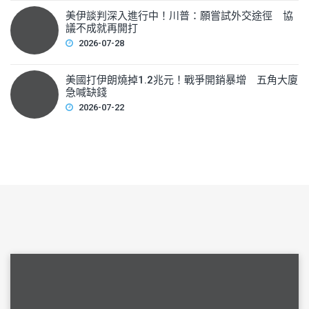
美伊談判深入進行中！川普：願嘗試外交途徑 協
議不成就再開打
2026-07-28
美國打伊朗燒掉1.2兆元！戰爭開銷暴增 五角大廈
急喊缺錢
2026-07-22