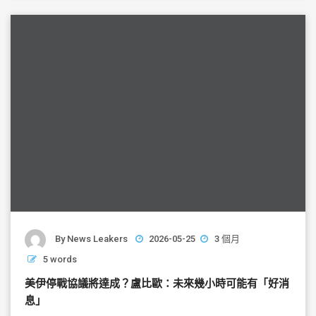
o
o
k
By
News Leakers
2026-05-25
3 個月
5 words
美伊停戰協議將達成？盧比歐：未來幾小時可能有「好消
息」