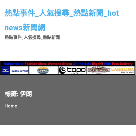
Skip
to
熱點事件_人氣搜尋_熱點新聞_hot
content
news新聞網
熱點事件_人氣搜尋_熱點新聞
標籤:
伊朗
Home