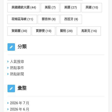
美國總統大選
(44)
美股
(7)
美選
(27)
英國
(10)
荷姆茲海峽
(11)
蔡依林
(8)
西班牙
(8)
賀錦麗
(30)
賈靜雯
(10)
關稅
(20)
馬斯克
(16)
分類
人氣搜尋
熱點事件
熱點新聞
彙整
2026 年 7 月
2026 年 6 月