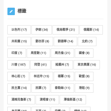
標籤
以色列
(17)
伊朗
(34)
俄烏戰爭
(21)
俄羅斯
(14)
共和黨
(15)
劉亦菲
(8)
劉德華
(14)
北約
(7)
印度
(7)
周星馳
(11)
周杰倫
(21)
國會
(8)
川普
(187)
拜登
(41)
搖擺州
(7)
東京奧運
(16)
林心如
(7)
林志玲
(15)
楊冪
(15)
歐盟
(8)
民主黨
(14)
民調
(7)
泰勒絲
(11)
港姐
(9)
湯姆克魯斯
(7)
演唱會
(11)
澤倫斯基
(12)