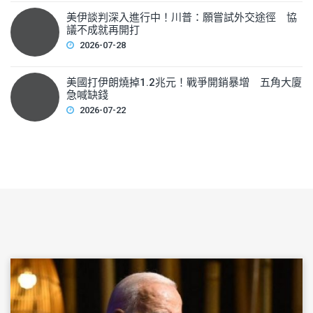
美伊談判深入進行中！川普：願嘗試外交途徑 協
議不成就再開打
2026-07-28
美國打伊朗燒掉1.2兆元！戰爭開銷暴增 五角大廈
急喊缺錢
2026-07-22