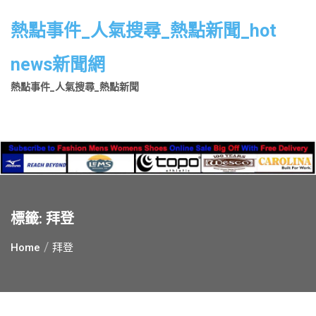
Skip
to
熱點事件_人氣搜尋_熱點新聞_hot
content
news新聞網
熱點事件_人氣搜尋_熱點新聞
標籤:
拜登
Home
拜登