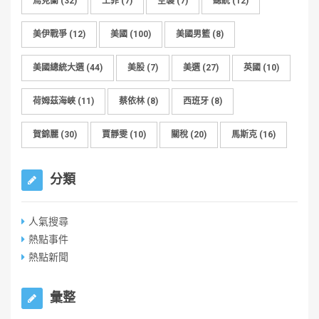
烏克蘭
(32)
王菲
(7)
空襲
(7)
總統
(12)
美伊戰爭
(12)
美國
(100)
美國男籃
(8)
美國總統大選
(44)
美股
(7)
美選
(27)
英國
(10)
荷姆茲海峽
(11)
蔡依林
(8)
西班牙
(8)
賀錦麗
(30)
賈靜雯
(10)
關稅
(20)
馬斯克
(16)
分類
人氣搜尋
熱點事件
熱點新聞
彙整