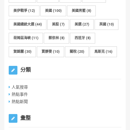
美伊戰爭
(12)
美國
(100)
美國男籃
(8)
美國總統大選
(44)
美股
(7)
美選
(27)
英國
(10)
荷姆茲海峽
(11)
蔡依林
(8)
西班牙
(8)
賀錦麗
(30)
賈靜雯
(10)
關稅
(20)
馬斯克
(16)
分類
人氣搜尋
熱點事件
熱點新聞
彙整