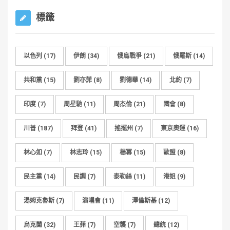
標籤
以色列
(17)
伊朗
(34)
俄烏戰爭
(21)
俄羅斯
(14)
共和黨
(15)
劉亦菲
(8)
劉德華
(14)
北約
(7)
印度
(7)
周星馳
(11)
周杰倫
(21)
國會
(8)
川普
(187)
拜登
(41)
搖擺州
(7)
東京奧運
(16)
林心如
(7)
林志玲
(15)
楊冪
(15)
歐盟
(8)
民主黨
(14)
民調
(7)
泰勒絲
(11)
港姐
(9)
湯姆克魯斯
(7)
演唱會
(11)
澤倫斯基
(12)
烏克蘭
(32)
王菲
(7)
空襲
(7)
總統
(12)