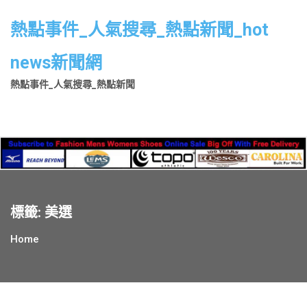
Skip
to
熱點事件_人氣搜尋_熱點新聞_hot
content
news新聞網
熱點事件_人氣搜尋_熱點新聞
標籤:
美選
Home