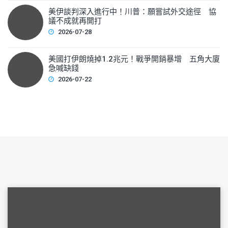
美伊談判深入進行中！川普：願嘗試外交途徑 協
議不成就再開打
2026-07-28
美國打伊朗燒掉1.2兆元！戰爭開銷暴增 五角大廈
急喊缺錢
2026-07-22