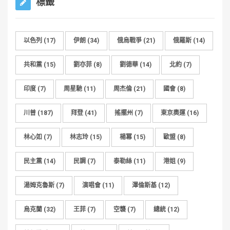
標籤
以色列
(17)
伊朗
(34)
俄烏戰爭
(21)
俄羅斯
(14)
共和黨
(15)
劉亦菲
(8)
劉德華
(14)
北約
(7)
印度
(7)
周星馳
(11)
周杰倫
(21)
國會
(8)
川普
(187)
拜登
(41)
搖擺州
(7)
東京奧運
(16)
林心如
(7)
林志玲
(15)
楊冪
(15)
歐盟
(8)
民主黨
(14)
民調
(7)
泰勒絲
(11)
港姐
(9)
湯姆克魯斯
(7)
演唱會
(11)
澤倫斯基
(12)
烏克蘭
(32)
王菲
(7)
空襲
(7)
總統
(12)