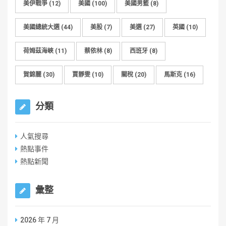
美伊戰爭
(12)
美國
(100)
美國男籃
(8)
美國總統大選
(44)
美股
(7)
美選
(27)
英國
(10)
荷姆茲海峽
(11)
蔡依林
(8)
西班牙
(8)
賀錦麗
(30)
賈靜雯
(10)
關稅
(20)
馬斯克
(16)
分類
人氣搜尋
熱點事件
熱點新聞
彙整
2026 年 7 月