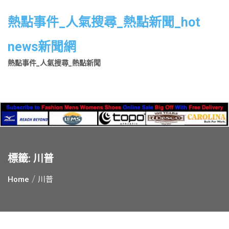
Skip
to
熱點事件_人氣搜尋_熱點新聞_hot
content
news新聞網
熱點事件_人氣搜尋_熱點新聞
標籤:
川普
Home
川普