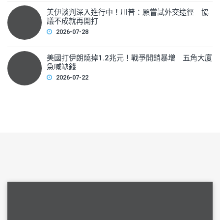
美伊談判深入進行中！川普：願嘗試外交途徑 協
議不成就再開打
2026-07-28
美國打伊朗燒掉1.2兆元！戰爭開銷暴增 五角大廈
急喊缺錢
2026-07-22