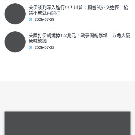
美伊談判深入進行中！川普：願嘗試外交途徑 協
議不成就再開打
2026-07-28
美國打伊朗燒掉1.2兆元！戰爭開銷暴增 五角大廈
急喊缺錢
2026-07-22