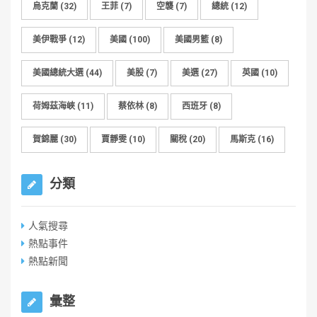
烏克蘭
(32)
王菲
(7)
空襲
(7)
總統
(12)
美伊戰爭
(12)
美國
(100)
美國男籃
(8)
美國總統大選
(44)
美股
(7)
美選
(27)
英國
(10)
荷姆茲海峽
(11)
蔡依林
(8)
西班牙
(8)
賀錦麗
(30)
賈靜雯
(10)
關稅
(20)
馬斯克
(16)
分類
人氣搜尋
熱點事件
熱點新聞
彙整