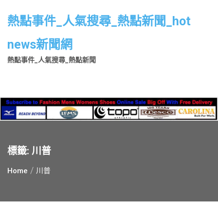
Skip
to
熱點事件_人氣搜尋_熱點新聞_hot
content
news新聞網
熱點事件_人氣搜尋_熱點新聞
標籤:
川普
Home
川普