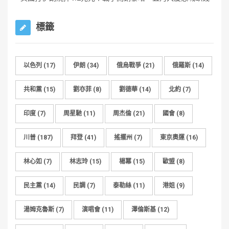
標籤
以色列
(17)
伊朗
(34)
俄烏戰爭
(21)
俄羅斯
(14)
共和黨
(15)
劉亦菲
(8)
劉德華
(14)
北約
(7)
印度
(7)
周星馳
(11)
周杰倫
(21)
國會
(8)
川普
(187)
拜登
(41)
搖擺州
(7)
東京奧運
(16)
林心如
(7)
林志玲
(15)
楊冪
(15)
歐盟
(8)
民主黨
(14)
民調
(7)
泰勒絲
(11)
港姐
(9)
湯姆克魯斯
(7)
演唱會
(11)
澤倫斯基
(12)