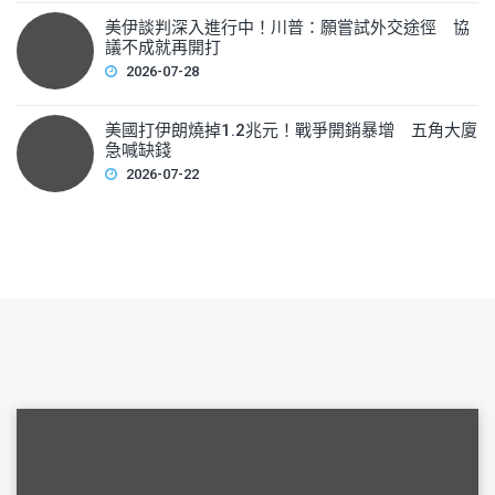
美伊談判深入進行中！川普：願嘗試外交途徑 協
議不成就再開打
2026-07-28
美國打伊朗燒掉1.2兆元！戰爭開銷暴增 五角大廈
急喊缺錢
2026-07-22