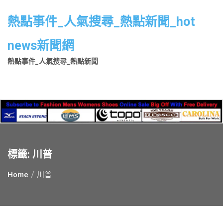
Skip
to
熱點事件_人氣搜尋_熱點新聞_hot
content
news新聞網
熱點事件_人氣搜尋_熱點新聞
標籤:
川普
Home
川普