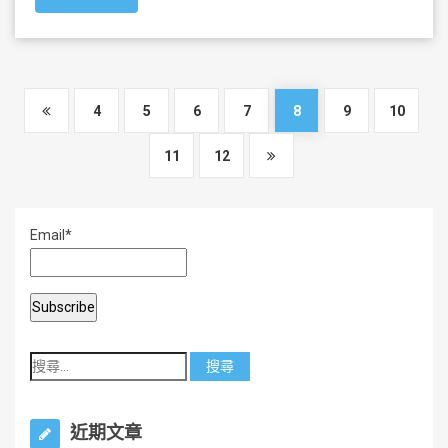
e
er
l
e
b
o
o
4
5
6
7
8
9
10
k
11
12
Email*
近期文章